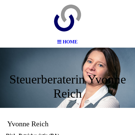
HOME
Steuerberaterin Yvonne
Reich
Yvonne Reich