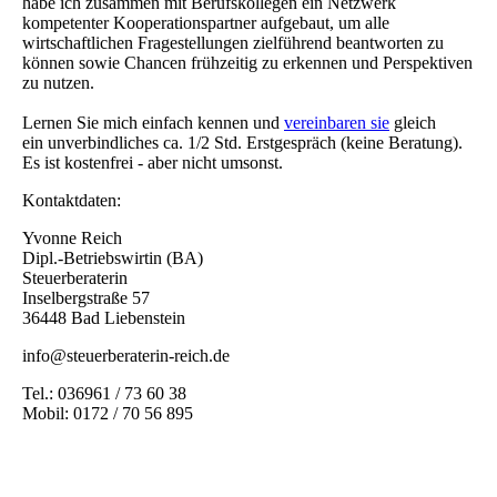
habe ich zusammen mit Berufskollegen ein Netzwerk
kompetenter Kooperationspartner aufgebaut, um alle
wirtschaftlichen Fragestellungen zielführend beantworten zu
können sowie Chancen frühzeitig zu erkennen und Perspektiven
zu nutzen.
Lernen Sie mich einfach kennen und
vereinbaren sie
gleich
ein unverbindliches ca. 1/2 Std. Erstgespräch (keine Beratung).
Es ist kostenfrei - aber nicht umsonst.
Kontaktdaten:
Yvonne Reich
Dipl.-Betriebswirtin (BA)
Steuerberaterin
Inselbergstraße 57
36448 Bad Liebenstein
info@steuerberaterin-reich.de
Tel.: 036961 / 73 60 38
Mobil: 0172 / 70 56 895