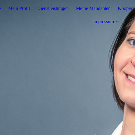
e
Mein Profil
Dienstleistungen
Meine Mandanten
Kooperat
Impressum