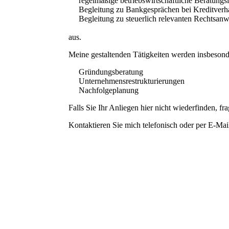
regelmäßige betriebswirtschaftliche Beratungs
Begleitung zu Bankgesprächen bei Kreditverh
Begleitung zu steuerlich relevanten Rechtsanw
aus.
Meine gestaltenden Tätigkeiten werden insbesond
Gründungsberatung
Unternehmensrestrukturierungen
Nachfolgeplanung
Falls Sie Ihr Anliegen hier nicht wiederfinden, 
Kontaktieren Sie mich telefonisch oder per E-Mail