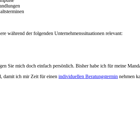
impulse
andlungen
altsterminen
ere während der folgenden Unternehmenssituationen relevant:
fragen Sie mich doch einfach persönlich. Bisher habe ich für meine Ma
, damit ich mir Zeit für einen
individuellen Beratungstermin
nehmen ka