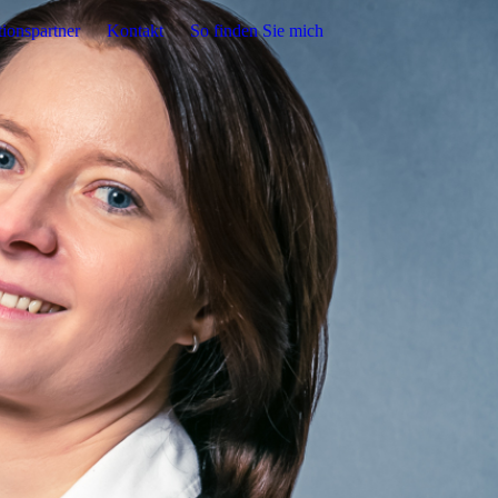
ionspartner
Kontakt
So finden Sie mich