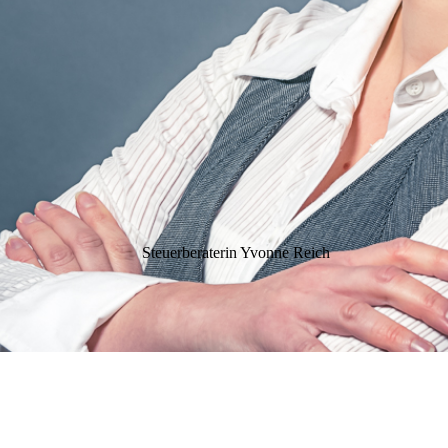
Steuerberaterin Yvonne Reich