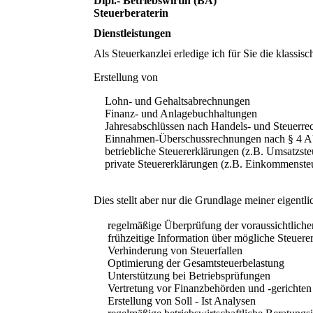
Dipl.- Betriebswirtin (BA)
Steuerberaterin
Dienstleistungen
Als Steuerkanzlei erledige ich für Sie die klassis
Erstellung von
Lohn- und Gehaltsabrechnungen
Finanz- und Anlagebuchhaltungen
Jahresabschlüssen nach Handels- und Steuerre
Einnahmen-Überschussrechnungen nach § 4 A
betriebliche Steuererklärungen (z.B. Umsatzsteu
private Steuererklärungen (z.B. Einkommensteue
Dies stellt aber nur die Grundlage meiner eigentl
regelmäßige Überprüfung der voraussichtlichen
frühzeitige Information über mögliche Steuerer
Verhinderung von Steuerfallen
Optimierung der Gesamtsteuerbelastung
Unterstützung bei Betriebsprüfungen
Vertretung vor Finanzbehörden und -gerichten
Erstellung von Soll - Ist Analysen